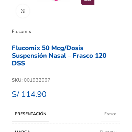
Clic para ampliar
Flucomix
Flucomix 50 Mcg/Dosis
Suspensión Nasal – Frasco 120
DSS
SKU:
001932067
S/
114.90
PRESENTACIÓN
Frasco