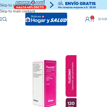
Skip to navigation
Skip to main content
0
S/
0.0