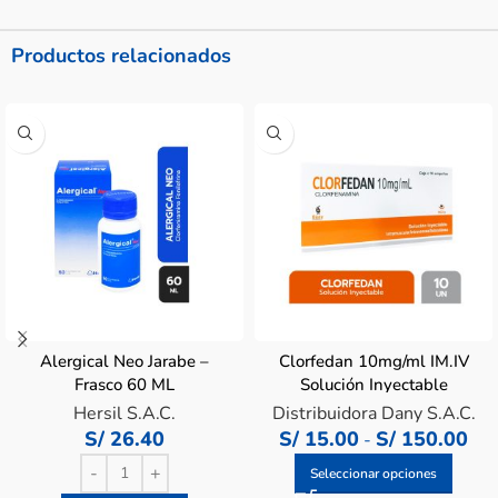
Productos relacionados
Alergical Neo Jarabe –
Clorfedan 10mg/ml IM.IV
Frasco 60 ML
Solución Inyectable
Hersil S.A.C.
Distribuidora Dany S.A.C.
S/
26.40
S/
15.00
S/
150.00
-
Seleccionar opciones