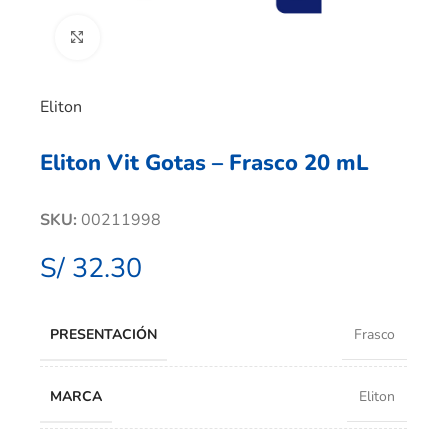
Clic para ampliar
Eliton
Eliton Vit Gotas – Frasco 20 mL
SKU:
00211998
S/
32.30
PRESENTACIÓN
Frasco
MARCA
Eliton