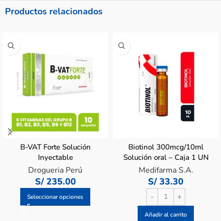
Productos relacionados
B-VAT Forte Solución
Biotinol 300mcg/10ml
Inyectable
Solución oral – Caja 1 UN
Drogueria Perú
Medifarma S.A.
S/
235.00
S/
33.30
Seleccionar opciones
Añadir al carrito