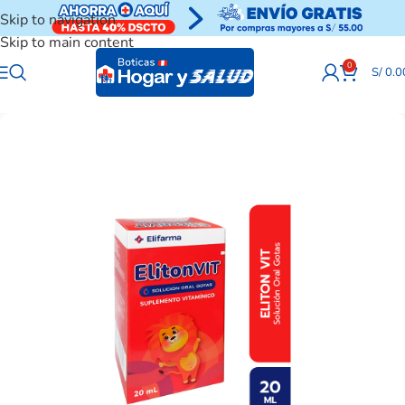
Skip to navigation
Skip to main content
0
S/
0.0