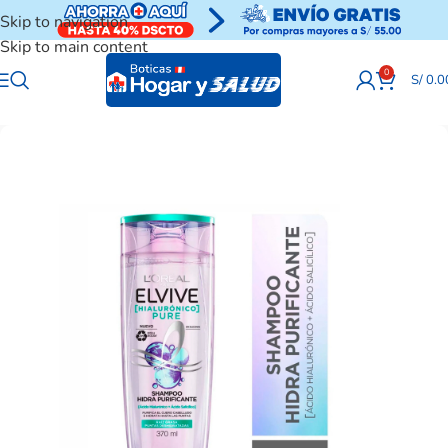
Skip to navigation
Skip to main content
0
S/
0.0