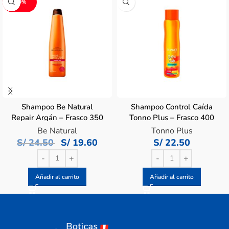
-20%
Shampoo Be Natural
Shampoo Control Caída
Repair Argán – Frasco 350
Tonno Plus – Frasco 400
ML
ML
Be Natural
Tonno Plus
S/
24.50
S/
19.60
S/
22.50
Añadir al carrito
Añadir al carrito