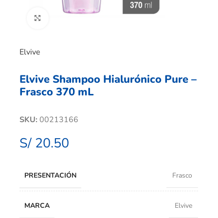
Clic para ampliar
Elvive
Elvive Shampoo Hialurónico Pure –
Frasco 370 mL
SKU:
00213166
S/
20.50
PRESENTACIÓN
Frasco
MARCA
Elvive