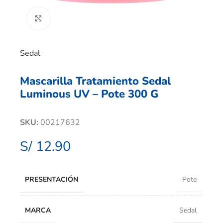
Clic para ampliar
Sedal
Mascarilla Tratamiento Sedal
Luminous UV – Pote 300 G
SKU:
00217632
S/
12.90
PRESENTACIÓN
Pote
MARCA
Sedal