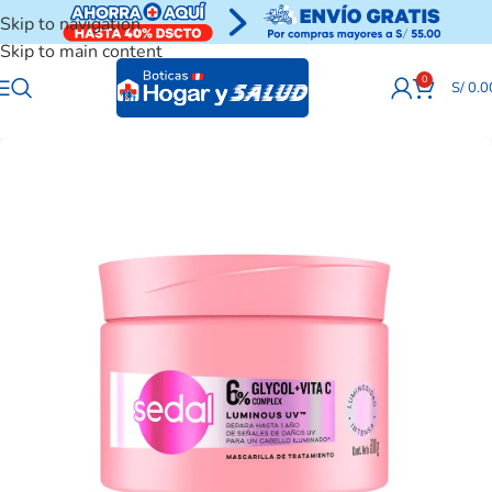
Skip to navigation
Skip to main content
0
S/
0.0