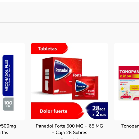
0/500mg
Panadol Forte 500 MG + 65 MG
Tonopan
rtas
– Caja 28 Sobres