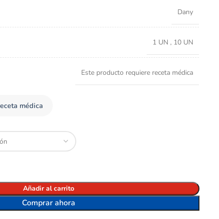
Dany
1 UN
,
10 UN
Este producto requiere receta médica
receta médica
Añadir al carrito
Comprar ahora