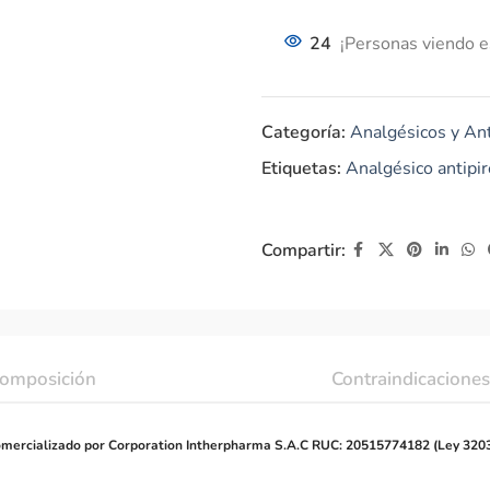
24
¡Personas viendo e
Categoría:
Analgésicos y Ant
Etiquetas:
Analgésico antipir
Compartir:
omposición
Contraindicaciones
mercializado por Corporation Intherpharma S.A.C RUC: 20515774182 (Ley 320