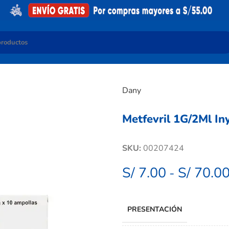
Dany
Metfevril 1G/2Ml In
SKU:
00207424
S/
7.00
S/
70.0
-
PRESENTACIÓN