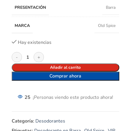
PRESENTACIÓN
Barra
MARCA
Old Spice
Hay existencias
Añadir al carrito
Comprar ahora
25
¡Personas viendo este producto ahora!
Categoría:
Desodorantes
Etiquetas:
Desodorante en Barra
,
Old Spice
,
VIP