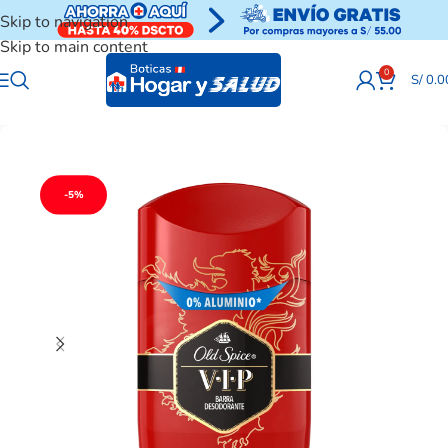
Skip to navigation
Skip to main content
0
S/
0.0
-5%