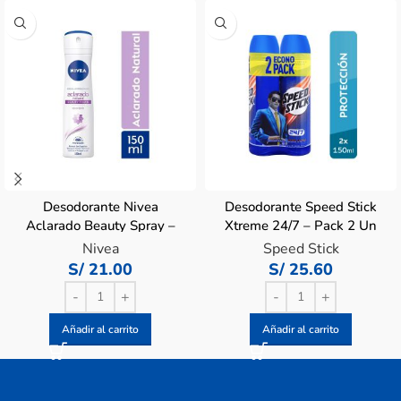
Desodorante Nivea
Desodorante Speed Stick
Aclarado Beauty Spray –
Xtreme 24/7 – Pack 2 Un
Frasco 150 ML
Nivea
Speed Stick
S/
21.00
S/
25.60
Añadir al carrito
Añadir al carrito